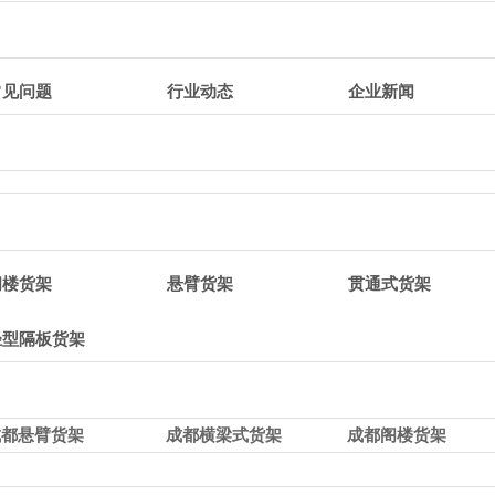
常见问题
行业动态
企业新闻
阁楼货架
悬臂货架
贯通式货架
轻型隔板货架
成都悬臂货架
成都横梁式货架
成都阁楼货架