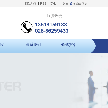
3
网站地图
|
RSS
|
XML
您有
条询盘信息!
服务热线
13518159133
028-86259433
简介
联系我们
仓储货架