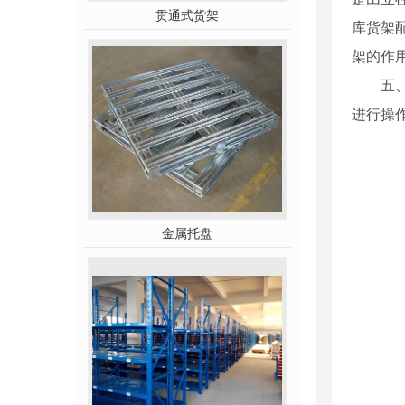
贯通式货架
库货架
架的作
五
进行操
金属托盘