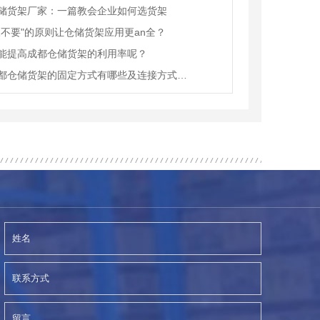
储货架厂家：一篇教会企业如何选货架
三不要"的原则让仓储货架应用更an全？
能提高成都仓储货架的利用率呢？
不同成都仓储货架的固定方式有哪些及连接方式是怎么样的？