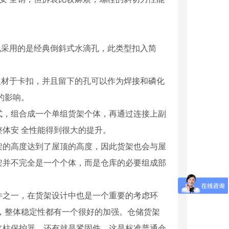
孔采用的是经典倒斜式水滴孔，此类型扣入简
取材于卡扣，并且留下的孔可以作为焊接和磷化
的影响。
式，组合成一个单组货架个体，再通过连接上副
体安 全性能得到很大的提升。
架的高度达到了屋顶的高度，因此货架也会与屋
架并不完全是一个个体，而是仓库的必要组成部
件之一，在货架设计中也是一个重要的考虑环
，整体稳定性都有一个很好的加强。仓储货架
立柱保护器，还有就是紧固件。这是标准普通仓