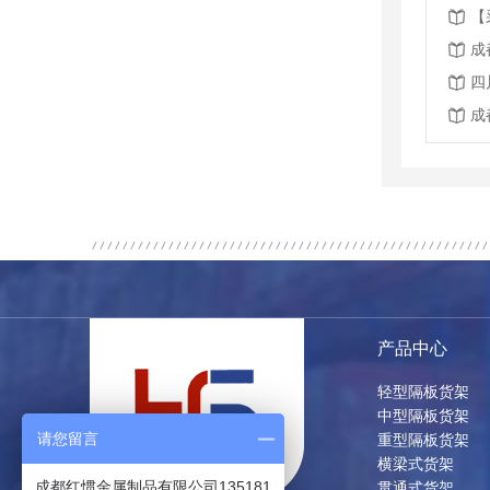
成
四
成
产品中心
轻型隔板货架
中型隔板货架
请您留言
重型隔板货架
横梁式货架
成都红惯金属制品有限公司135181
贯通式货架