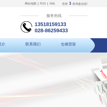
3
网站地图
|
RSS
|
XML
您有
条询盘信息!
服务热线
13518159133
028-86259433
简介
联系我们
仓储货架