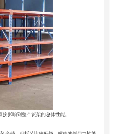
直接影响到整个货架的总体性能。
安 全销，但拆装比较麻烦，螺栓的斜切力性能