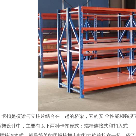
、卡扣是横梁与立柱片结合在一起的桥梁，它的安 全性能和强度
货架设计中，主要有以下两种卡扣形式：螺栓连接式和扣入式
、螺栓连接式，就是简单的用螺栓把卡扣和立柱连接在一起，省了